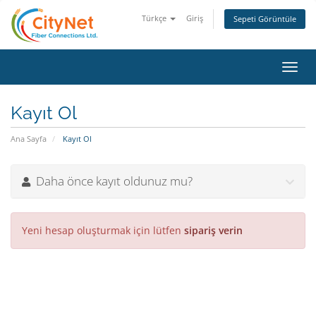
Türkçe
Giriş
Sepeti Görüntüle
Toggl
navig
Kayıt Ol
Ana Sayfa
Kayıt Ol
Daha önce kayıt oldunuz mu?
Yeni hesap oluşturmak için lütfen
sipariş verin